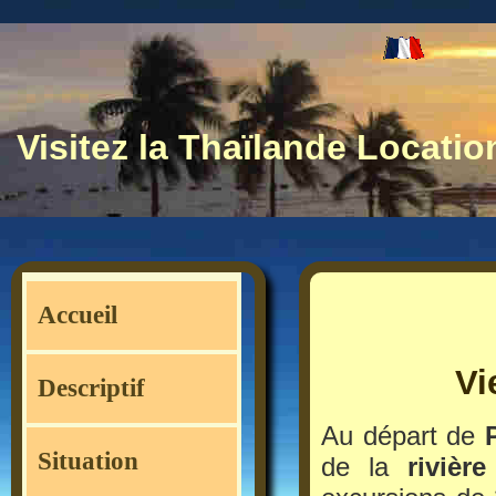
Visitez la Thaïlande Locati
Accueil
Vi
Descriptif
Au départ de
Situation
de la
rivièr