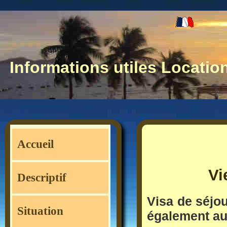
Informations utiles Locatio
Accueil
Vi
Descriptif
Visa de séjou
Situation
également au