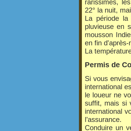
rarissimes, l
22° la nuit, ma
La période la 
pluvieuse en s
mousson Indien
en fin d'après-
La température
Permis de Co
Si vous envisa
international e
le loueur ne v
suffit, mais s
international 
l’assurance.
Conduire un v