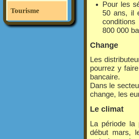
Pour les s
Tourisme
50 ans, il
conditions
800 000 ba
Change
Les distribute
pourrez y faire
bancaire.
Dans le secteu
change, les eu
Le climat
La période la
début mars, l