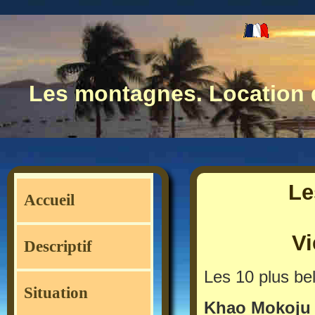
Les montagnes. Location 
Le
Accueil
Vi
Descriptif
Les 10 plus be
Situation
Khao Mokoju