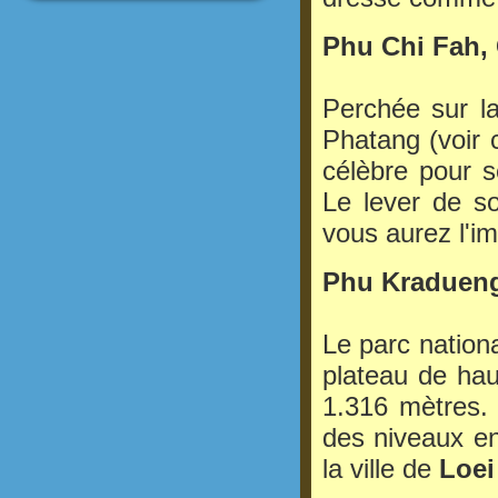
Phu Chi Fah,
Perchée sur l
Phatang (voir 
célèbre pour 
Le lever de so
vous aurez l'i
Phu Kradueng
Le parc nation
plateau de hau
1.316 mètres.
des niveaux en
la ville de
Loei