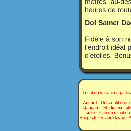
mètres au-des
heures de rou
Doi Samer Da
Fidèle à son no
l'endroit idéal
d'étoiles. Bonu
Location vacances pattay
Accueil
-
Descriptif des l
standard
-
Studio exécuti
suite
-
Plan de situation
Bangkok
-
Rivière kwae
-
A