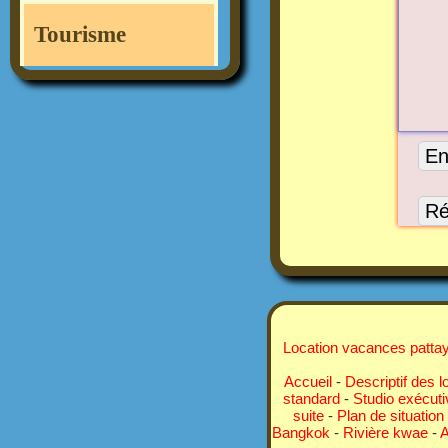
Tourisme
Location vacances pattay
Accueil
-
Descriptif des l
standard
-
Studio exécuti
suite
-
Plan de situation
Bangkok
-
Rivière kwae
-
A