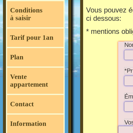
Vous pouvez 
Conditions
à saisir
ci dessous:
* mentions obli
Tarif pour 1an
No
Plan
*P
Vente
appartement
Éma
Contact
Vos
Information