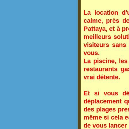
La
location
d'
calme, près d
Pattaya
, et à 
meilleurs solut
visiteurs sans
vous.
La
piscine
, le
restaurants g
vrai détente.
Et si vous d
déplacement qu
des
plages pre
même si cela es
de vous lancer 