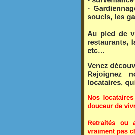
-
Gardiennag
soucis, les ga
Au pied de v
restaurants
, 
etc…
Venez découvr
Rejoignez 
locataires, qu
Nos locataires
douceur de viv
Retraités ou 
vraiment pas c